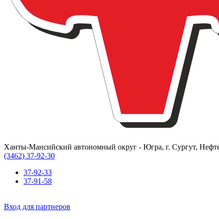
Ханты-Мансийский автономный округ - Югра, г. Сургут, Нефте
(3462) 37-92-30
37-92-33
37-91-58
Вход для партнеров