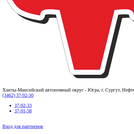
Ханты-Мансийский автономный округ - Югра, г. Сургут, Нефте
(3462) 37-92-30
37-92-33
37-91-58
Вход для партнеров