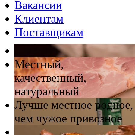
Вакансии
Клиентам
Поставщикам
Местный,
качественный,
натуральный
Лучше местное родное,
чем чужое привозное