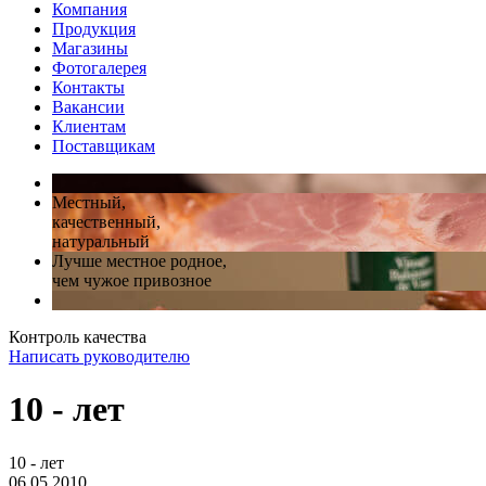
Компания
Продукция
Магазины
Фотогалерея
Контакты
Вакансии
Клиентам
Поставщикам
Местный,
качественный,
натуральный
Лучше местное родное,
чем чужое привозное
Контроль качества
Написать руководителю
10 - лет
10 - лет
06.05.2010