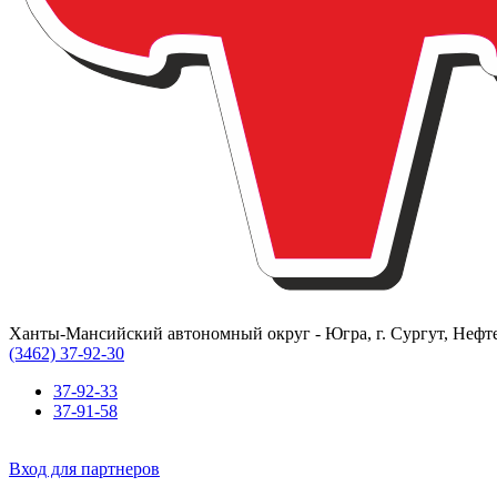
Ханты-Мансийский автономный округ - Югра, г. Сургут, Нефте
(3462) 37-92-30
37-92-33
37-91-58
Вход для партнеров