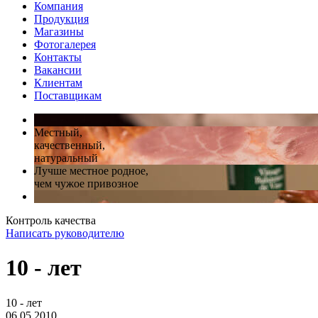
Компания
Продукция
Магазины
Фотогалерея
Контакты
Вакансии
Клиентам
Поставщикам
Местный,
качественный,
натуральный
Лучше местное родное,
чем чужое привозное
Контроль качества
Написать руководителю
10 - лет
10 - лет
06.05.2010