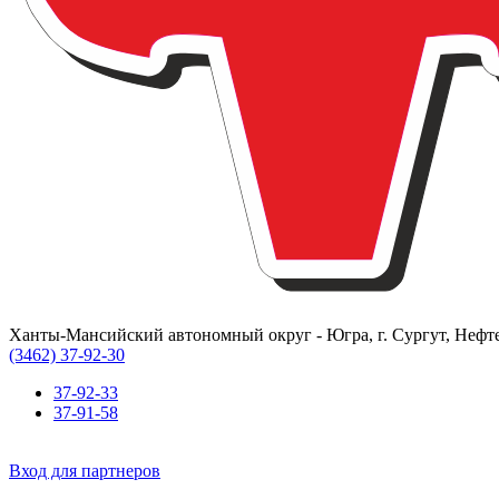
Ханты-Мансийский автономный округ - Югра, г. Сургут, Нефте
(3462) 37-92-30
37-92-33
37-91-58
Вход для партнеров