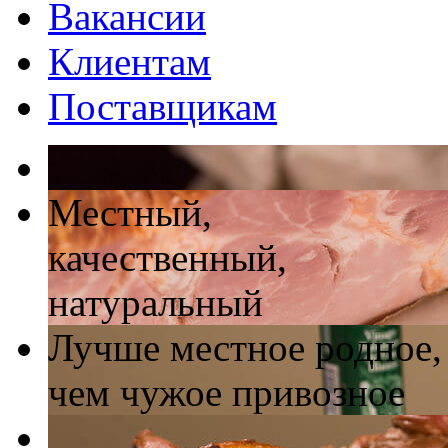
Вакансии
Клиентам
Поставщикам
Местный,
качественный,
натуральный
Лучше местное родное,
чем чужое привозное