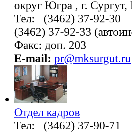
округ Югра , г. Сургут
Тел: (3462) 37-92-30
(3462) 37-92-33 (автои
Факс: доп. 203
E-mail:
pr@mksurgut.ru
Отдел кадров
Тел: (3462) 37-90-71