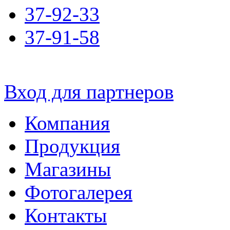
37-92-33
37-91-58
Вход для партнеров
Компания
Продукция
Магазины
Фотогалерея
Контакты