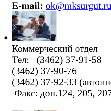
E-mail:
ok@mksurgut.r
Коммерческий отдел
Тел: (3462) 37-91-58
(3462) 37-90-76
(3462) 37-92-33 (автои
Факс: доп.124, 205, 2