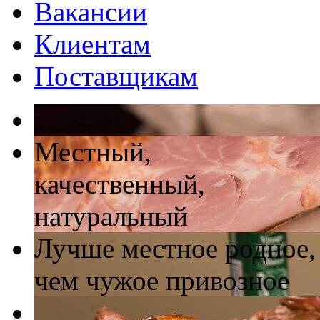
Вакансии
Клиентам
Поставщикам
Местный,
качественный,
натуральный
Лучше местное родное,
чем чужое привозное