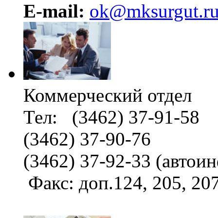
E-mail:
ok@mksurgut.r
Коммерческий отдел
Тел: (3462) 37-91-58
(3462) 37-90-76
(3462) 37-92-33 (автои
Факс: доп.124, 205, 2