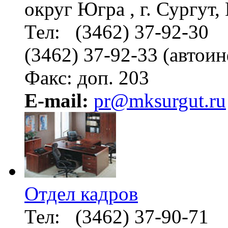
округ Югра , г. Сургут
Тел: (3462) 37-92-30
(3462) 37-92-33 (автои
Факс: доп. 203
E-mail:
pr@mksurgut.ru
Отдел кадров
Тел: (3462) 37-90-71