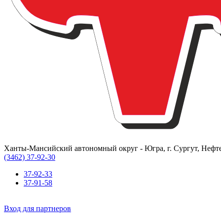
Ханты-Мансийский автономный округ - Югра, г. Сургут, Нефте
(3462) 37-92-30
37-92-33
37-91-58
Вход для партнеров