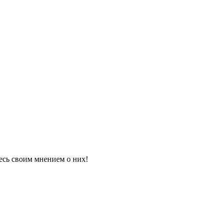
есь своим мнением о них!