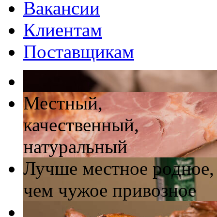
Вакансии
Клиентам
Поставщикам
Местный,
качественный,
натуральный
Лучше местное родное,
чем чужое привозное