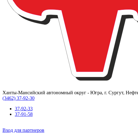
Ханты-Мансийский автономный округ - Югра, г. Сургут, Нефте
(3462) 37-92-30
37-92-33
37-91-58
Вход для партнеров