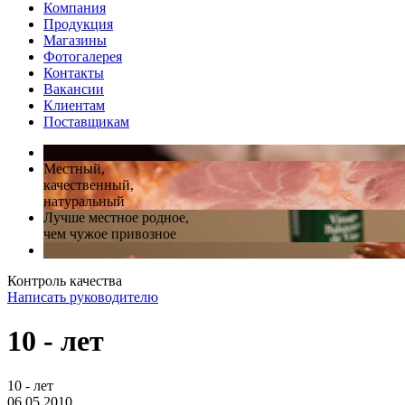
Компания
Продукция
Магазины
Фотогалерея
Контакты
Вакансии
Клиентам
Поставщикам
Местный,
качественный,
натуральный
Лучше местное родное,
чем чужое привозное
Контроль качества
Написать руководителю
10 - лет
10 - лет
06.05.2010