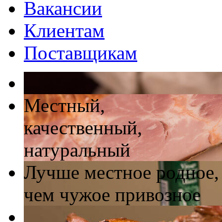
Вакансии
Клиентам
Поставщикам
Местный,
качественный,
натуральный
Лучше местное родное,
чем чужое привозное