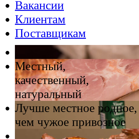
Вакансии
Клиентам
Поставщикам
Местный,
качественный,
натуральный
Лучше местное родное,
чем чужое привозное