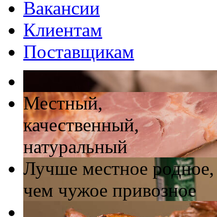
Вакансии
Клиентам
Поставщикам
Местный,
качественный,
натуральный
Лучше местное родное,
чем чужое привозное