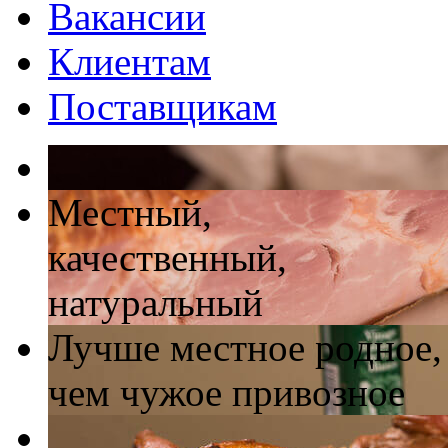
Вакансии
Клиентам
Поставщикам
Местный,
качественный,
натуральный
Лучше местное родное,
чем чужое привозное