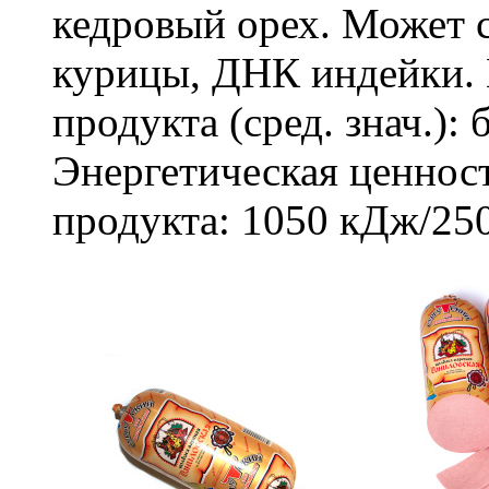
кедровый орех. Может
курицы, ДНК индейки. 
продукта (сред. знач.): 
Энергетическая ценност
продукта: 1050 кДж/250