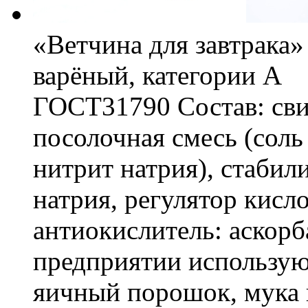
«Ветчина для завтрака
варёный, категории А
ГОСТ31790 Состав: свин
посолочная смесь (соль
нитрит натрия), стабил
натрия, регулятор кисл
антиокислитель: аскорб
предприятии использую
яичный порошок, мука 