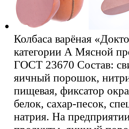
Колбаса варёная «Докто
категории А Мясной про
ГОСТ 23670 Состав: сви
яичный порошок, нитри
пищевая, фиксатор окра
белок, сахар-песок, спе
натрия. На предприяти