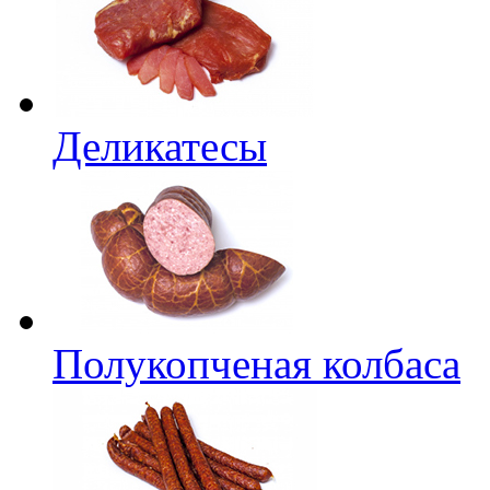
Деликатесы
Полукопченая колбаса