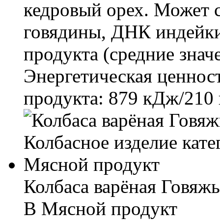
кедровый орех. Может
говядины, ДНК индейки
продукта (средние значен
Энергетическая ценност
продукта: 879 кДж/210 
Колбаса варёная Говяжь
В Мясной продукт