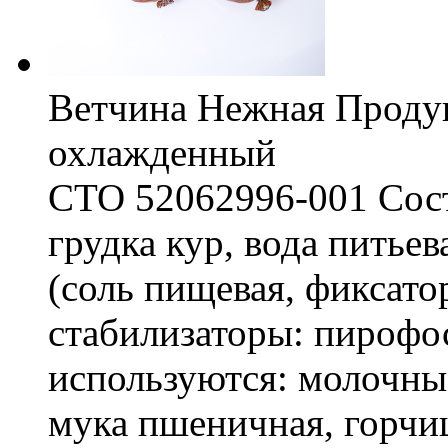
Ветчина Нежная Продук
охлажденный
СТО 52062996-001 Соста
грудка кур, вода питье
(соль пищевая, фиксато
стабилизаторы: пирофо
используются: молочны
мука пшеничная, горчиц