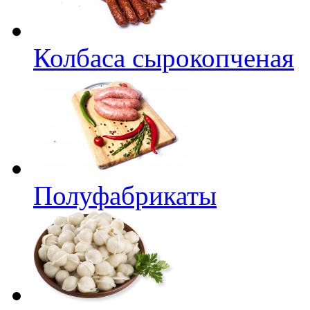
Колбаса сырокопченая
Полуфабрикаты