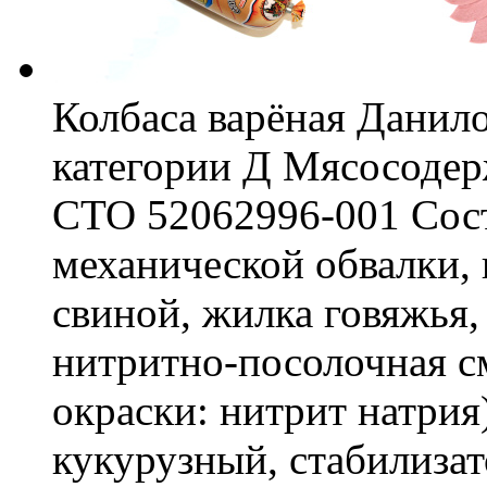
Колбаса варёная Данило
категории Д Мясосоде
СТО 52062996-001 Сост
механической обвалки, 
свиной, жилка говяжья,
нитритно-посолочная см
окраски: нитрит натрия
кукурузный, стабилиза