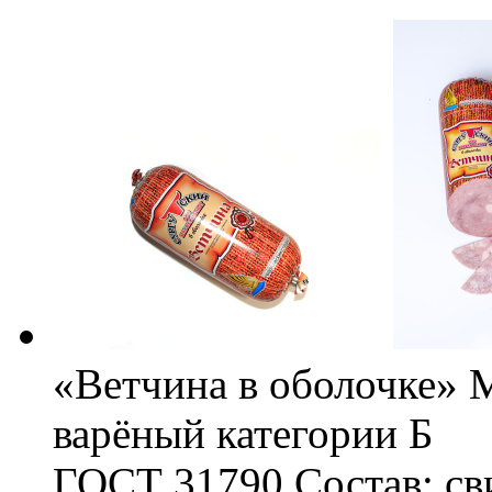
«Ветчина в оболочке» 
варёный категории Б
ГОСТ 31790 Состав: сви