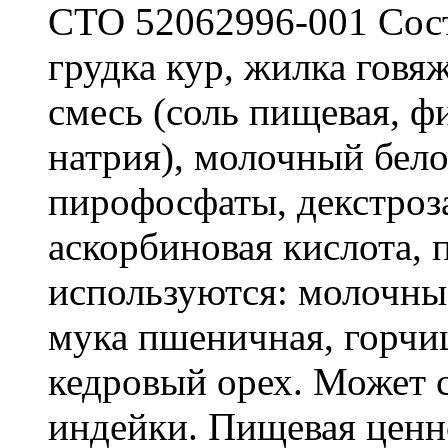
СТО 52062996-001 Соста
грудка кур, жилка говя
смесь (соль пищевая, ф
натрия), молочный бело
пирофосфаты, декстроза
аскорбиновая кислота, 
используются: молочны
мука пшеничная, горчиц
кедровый орех. Может
индейки. Пищевая ценно