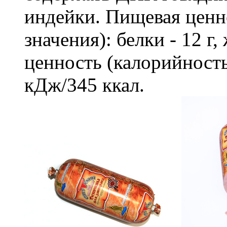
индейки. Пищевая ценно
значения): белки - 12 г,
ценность (калорийность
кДж/345 ккал.