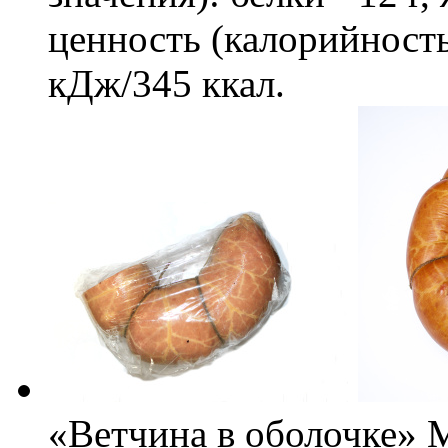
ценность (калорийность
кДж/345 ккал.
«Ветчина в оболочке» 