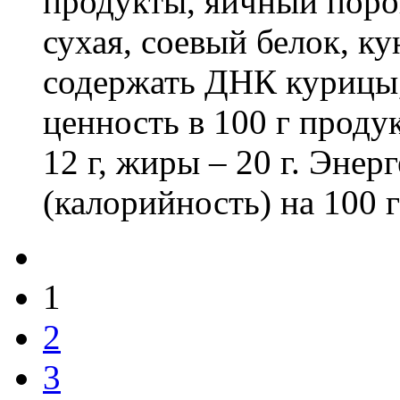
продукты, яичный поро
сухая, соевый белок, к
содержать ДНК курицы
ценность в 100 г продук
12 г, жиры – 20 г. Энер
(калорийность) на 100 
1
2
3