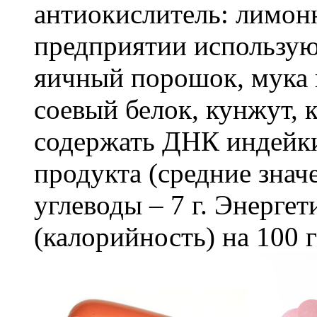
антиокислитель: лимонн
предприятии использую
яичный порошок, мука 
соевый белок, кунжут, 
содержать ДНК индейки
продукта (средние знач
углеводы – 7 г. Энерге
(калорийность) на 100 