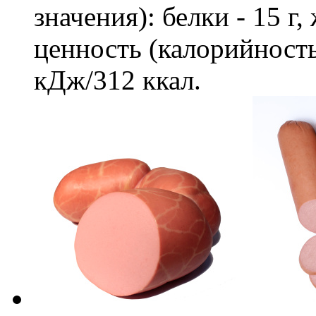
значения): белки - 15 г,
ценность (калорийность
кДж/312 ккал.