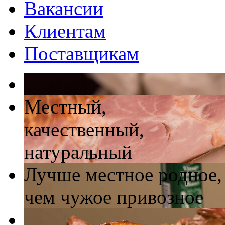
Вакансии
Клиентам
Поставщикам
Местный,
качественный,
натуральный
Лучше местное родное,
чем чужое привозное