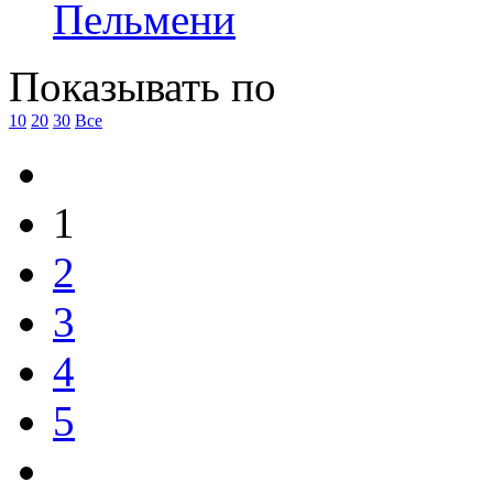
Пельмени
Показывать по
10
20
30
Все
1
2
3
4
5