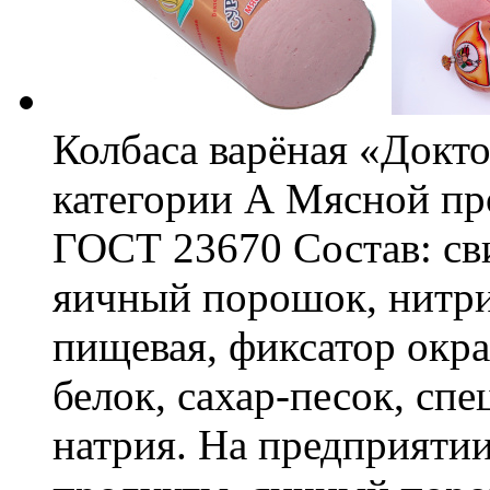
Колбаса варёная «Докто
категории А Мясной пр
ГОСТ 23670 Состав: сви
яичный порошок, нитри
пищевая, фиксатор окра
белок, сахар-песок, спе
натрия. На предприяти