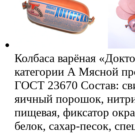
Колбаса варёная «Докто
категории А Мясной пр
ГОСТ 23670 Состав: сви
яичный порошок, нитри
пищевая, фиксатор окра
белок, сахар-песок, спе