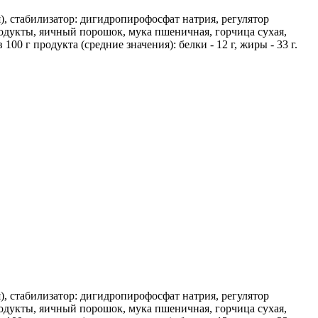
), стабилизатор: дигидропирофосфат натрия, регулятор
родукты, яичный порошок, мука пшеничная, горчица сухая,
г продукта (средние значения): белки - 12 г, жиры - 33 г.
), стабилизатор: дигидропирофосфат натрия, регулятор
родукты, яичный порошок, мука пшеничная, горчица сухая,