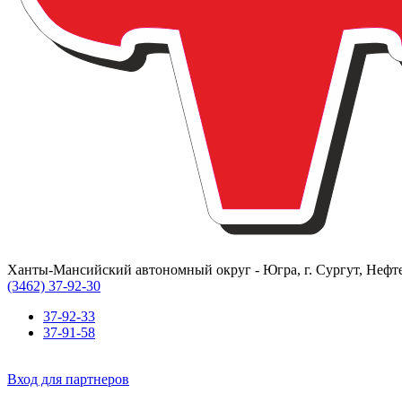
Ханты-Мансийский автономный округ - Югра, г. Сургут, Нефте
(3462) 37-92-30
37-92-33
37-91-58
Вход для партнеров