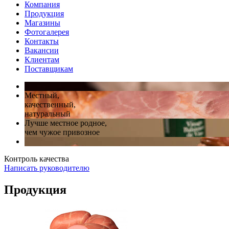
Компания
Продукция
Магазины
Фотогалерея
Контакты
Вакансии
Клиентам
Поставщикам
Местный,
качественный,
натуральный
Лучше местное родное,
чем чужое привозное
Контроль качества
Написать руководителю
Продукция