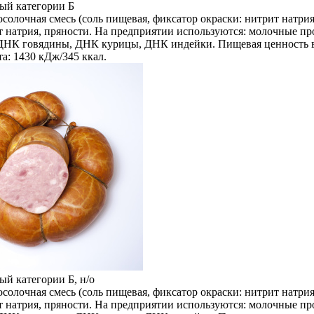
ый категории Б
солочная смесь (соль пищевая, фиксатор окраски: нитрит натрия
ат натрия, пряности. На предприятии используются: молочные п
НК говядины, ДНК курицы, ДНК индейки. Пищевая ценность в 100 
а: 1430 кДж/345 ккал.
й категории Б, н/о
солочная смесь (соль пищевая, фиксатор окраски: нитрит натрия
ат натрия, пряности. На предприятии используются: молочные п