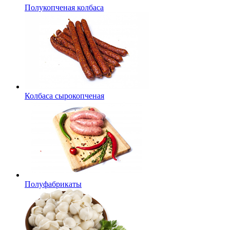
Полукопченая колбаса
Колбаса сырокопченая
Полуфабрикаты