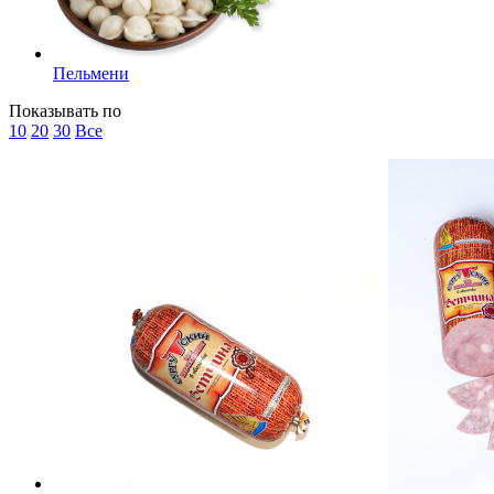
Пельмени
Показывать по
10
20
30
Все