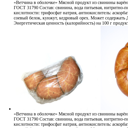
«Ветчина в оболочке» Мясной продукт из свинины варён
ГОСТ 31790 Состав: свинина, вода питьевая, нитритно-по
кислотности: трифосфат натрия, антиокислитель: аскорб
соевый белок, кунжут, кедровый орех. Может содержать Д
Энергетическая ценность (калорийность) на 100 г продукт
«Ветчина в оболочке» Мясной продукт из свинины варёны
ГОСТ 31790 Состав: свинина, вода питьевая, нитритно-по
кислотности: трифосфат натрия, антиокислитель: аскорб