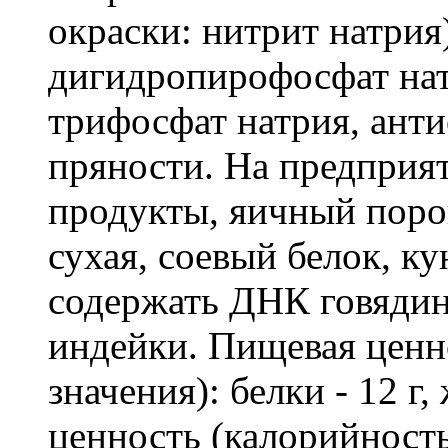
окраски: нитрит натрия)
дигидропирофосфат нат
трифосфат натрия, анти
пряности. На предприя
продукты, яичный поро
сухая, соевый белок, к
содержать ДНК говяди
индейки. Пищевая ценно
значения): белки - 12 г,
ценность (калорийность