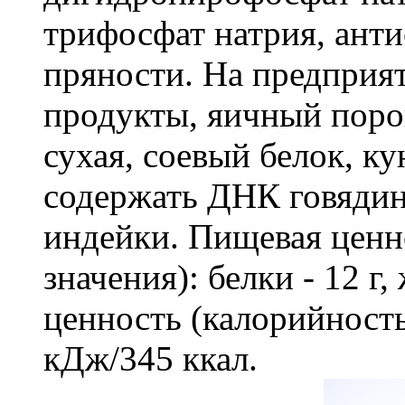
трифосфат натрия, анти
пряности. На предприя
продукты, яичный поро
сухая, соевый белок, к
содержать ДНК говяди
индейки. Пищевая ценно
значения): белки - 12 г,
ценность (калорийность
кДж/345 ккал.