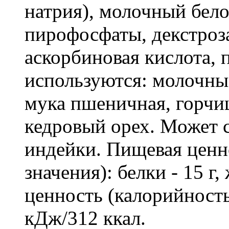
натрия), молочный бело
пирофосфаты, декстроза
аскорбиновая кислота, 
используются: молочны
мука пшеничная, горчиц
кедровый орех. Может
индейки. Пищевая ценно
значения): белки - 15 г,
ценность (калорийность
кДж/312 ккал.