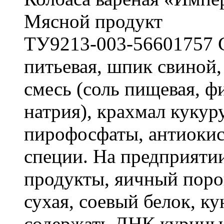
Мясной продукт
ТУ9213-003-56601757 С
питьевая, шпик свиной,
смесь (соль пищевая, ф
натрия), крахмал кукур
пирофосфаты, антиокисл
специи. На предприяти
продукты, яичный поро
сухая, соевый белок, к
содержать ДНК курицы