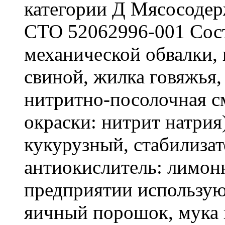
категории Д Мясосоде
СТО 52062996-001 Сост
механической обвалки, 
свиной, жилка говяжья,
нитритно-посолочная см
окраски: нитрит натрия
кукурузный, стабилиза
антиокислитель: лимонн
предприятии использую
яичный порошок, мука 