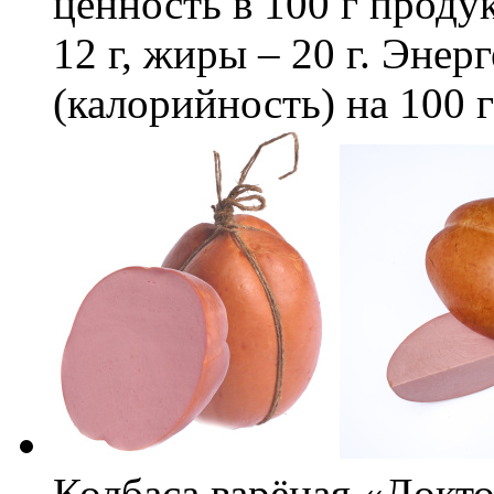
ценность в 100 г продук
12 г, жиры – 20 г. Энер
(калорийность) на 100 
Колбаса варёная «Докто