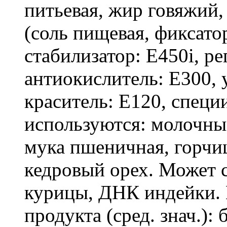
питьевая, жир говяжий,
(соль пищевая, фиксато
стабилизатор: Е450i, ре
антиокислитель: Е300, 
краситель: Е120, специ
используются: молочны
мука пшеничная, горчиц
кедровый орех. Может
курицы, ДНК индейки. 
продукта (сред. знач.): 