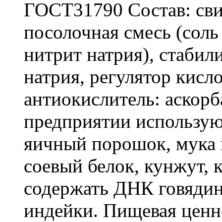
ГОСТ31790 Состав: свин
посолочная смесь (соль
нитрит натрия), стабил
натрия, регулятор кисл
антиокислитель: аскорб
предприятии использую
яичный порошок, мука 
соевый белок, кунжут, 
содержать ДНК говяди
индейки. Пищевая ценно