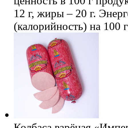
ценность в 100 г продук
12 г, жиры – 20 г. Энер
(калорийность) на 100 
Колбаса варёная «Импе