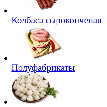
Колбаса сырокопченая
Полуфабрикаты