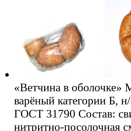
«Ветчина в оболочке» 
варёный категории Б, н
ГОСТ 31790 Состав: сви
нитритно-посолочная см