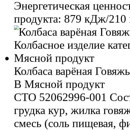
Энергетическая ценност
продукта: 879 кДж/210 
Колбаса варёная Говяжь
В Мясной продукт
СТО 52062996-001 Соста
грудка кур, жилка говя
смесь (соль пищевая, ф