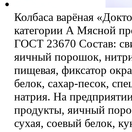
Колбаса варёная «Докто
категории А Мясной пр
ГОСТ 23670 Состав: сви
яичный порошок, нитри
пищевая, фиксатор окра
белок, сахар-песок, спе
натрия. На предприяти
продукты, яичный поро
сухая, соевый белок, к