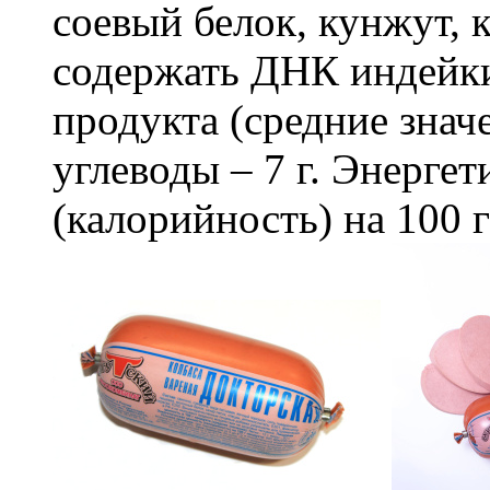
соевый белок, кунжут, 
содержать ДНК индейки
продукта (средние знач
углеводы – 7 г. Энерге
(калорийность) на 100 