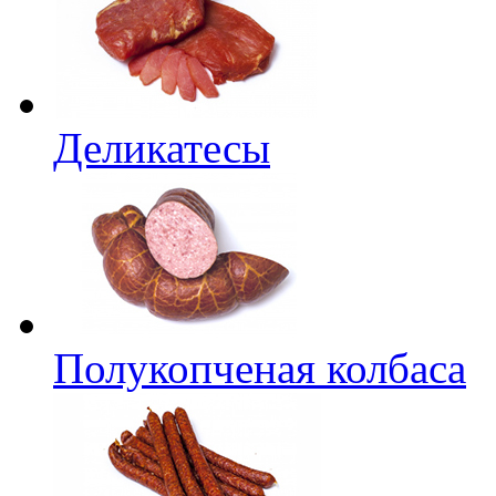
Деликатесы
Полукопченая колбаса