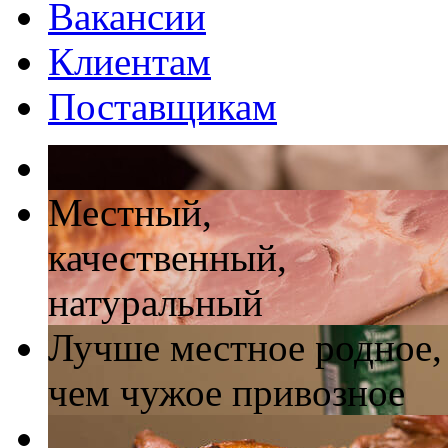
Вакансии
Клиентам
Поставщикам
Местный,
качественный,
натуральный
Лучше местное родное,
чем чужое привозное