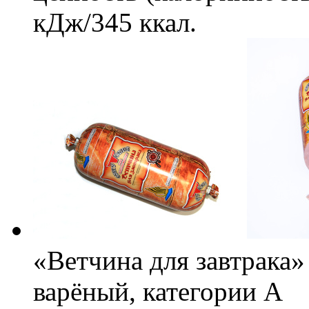
кДж/345 ккал.
«Ветчина для завтрака
варёный, категории А