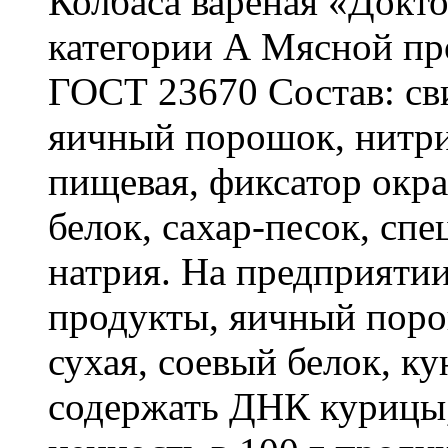
Колбаса варёная «Докто
категории А Мясной пр
ГОСТ 23670 Состав: сви
яичный порошок, нитри
пищевая, фиксатор окра
белок, сахар-песок, спе
натрия. На предприяти
продукты, яичный поро
сухая, соевый белок, к
содержать ДНК курицы