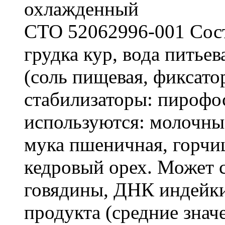
охлажденный
СТО 52062996-001 Соста
грудка кур, вода питье
(соль пищевая, фиксато
стабилизаторы: пирофо
используются: молочны
мука пшеничная, горчиц
кедровый орех. Может
говядины, ДНК индейки
продукта (средние значен