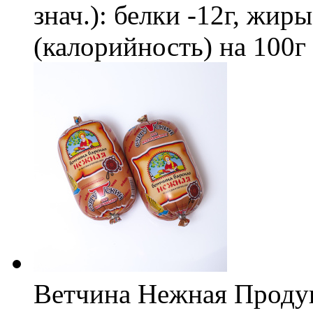
знач.): белки -12г, жир
(калорийность) на 100г
Ветчина Нежная Продук