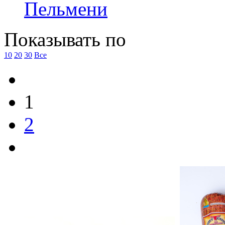
Пельмени
Показывать по
10
20
30
Все
1
2