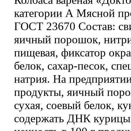
категории А Мясной про
ГОСТ 23670 Состав: сви
яичный порошок, нитри
пищевая, фиксатор окра
белок, сахар-песок, спе
натрия. На предприяти
продукты, яичный поро
сухая, соевый белок, к
содержать ДНК курицы