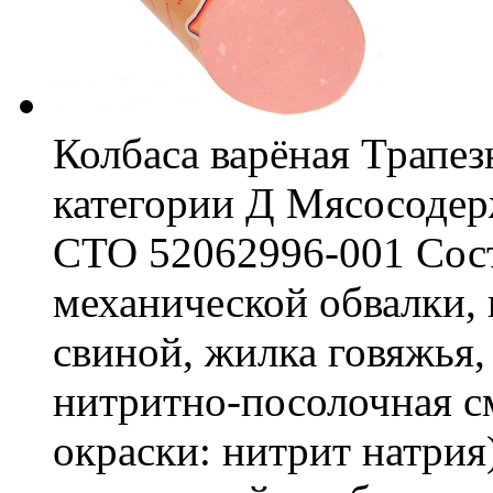
Колбаса варёная Трапез
категории Д Мясосоде
СТО 52062996-001 Сост
механической обвалки, 
свиной, жилка говяжья,
нитритно-посолочная см
окраски: нитрит натрия