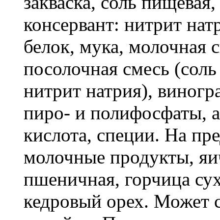
закваска, соль пищевая,
консервант: нитрит нат
белок, мука, молочная 
посолочная смесь (соль
нитрит натрия), виногр
пиро- и полифосфаты, 
кислота, специи. На пр
молочные продукты, я
пшеничная, горчица сух
кедровый орех. Может