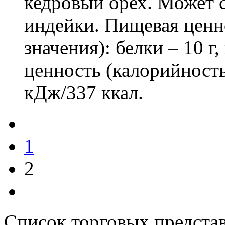
кедровый орех. Может
индейки. Пищевая ценно
значения): белки – 10 г
ценность (калорийность
кДж/337 ккал.
1
2
Список торговых предста