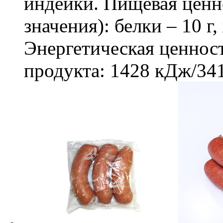
индейки. Пищевая ценно
значения): белки – 10 г,
Энергетическая ценност
продукта: 1428 кДж/341