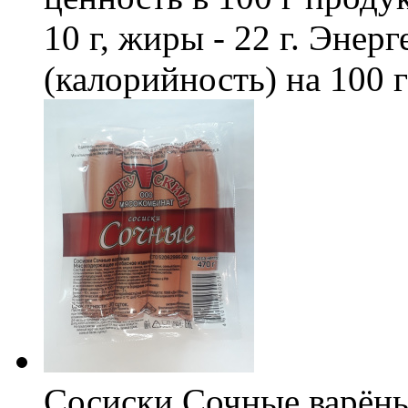
10 г, жиры - 22 г. Энер
(калорийность) на 100 
Сосиски Сочные варён