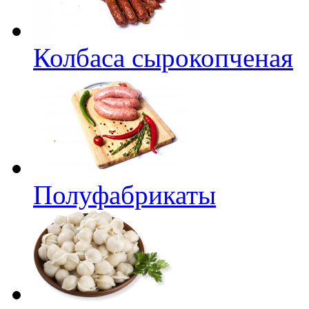
Колбаса сырокопченая
Полуфабрикаты