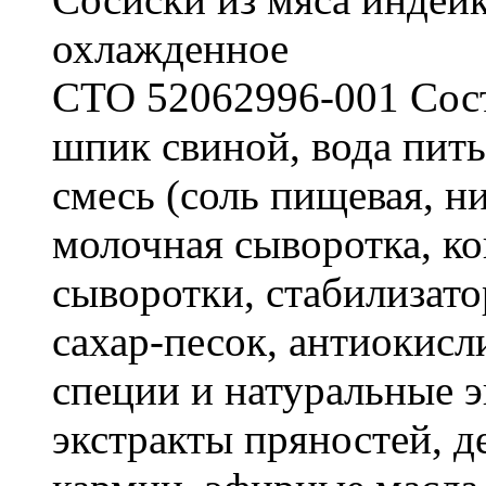
охлажденное
СТО 52062996-001 Соста
шпик свиной, вода пить
смесь (соль пищевая, н
молочная сыворотка, к
сыворотки, стабилизат
сахар-песок, антиокисл
специи и натуральные э
экстракты пряностей, де