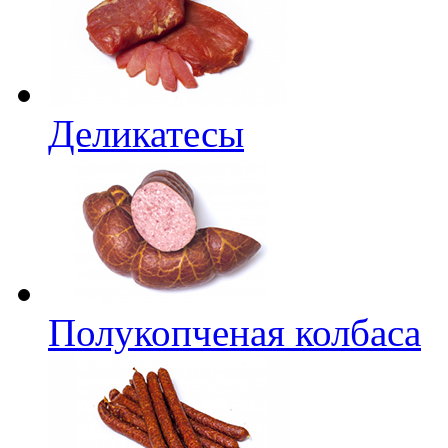
Деликатесы
Полукопченая колбаса