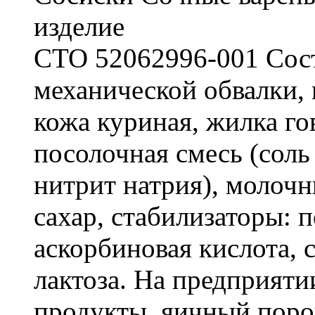
изделие
СТО 52062996-001 Сост
механической обвалки, 
кожа куриная, жилка го
посолочная смесь (соль
нитрит натрия), молочн
сахар, стабилизаторы: 
аскорбиновая кислота, 
лактоза. На предприят
продукты, яичный поро