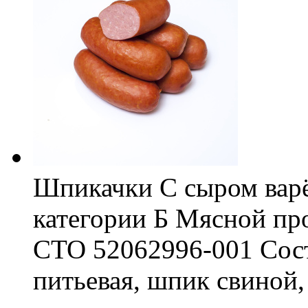
Шпикачки С сыром варё
категории Б Мясной пр
СТО 52062996-001 Соста
питьевая, шпик свиной,