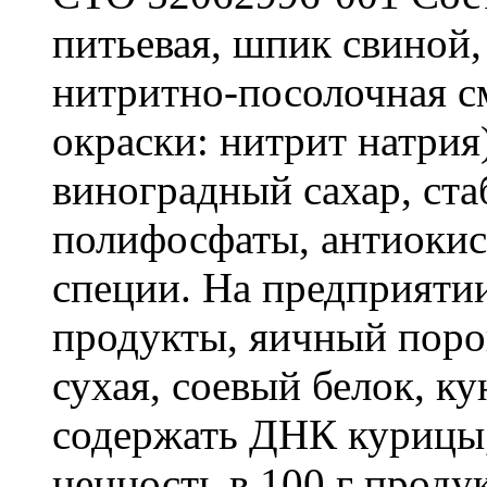
питьевая, шпик свиной,
нитритно-посолочная см
окраски: нитрит натрия
виноградный сахар, ста
полифосфаты, антиокисл
специи. На предприяти
продукты, яичный поро
сухая, соевый белок, к
содержать ДНК курицы
ценность в 100 г продук