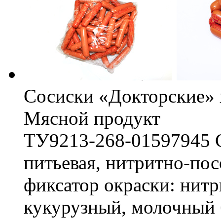
Сосиски «Докторские» 
Мясной продукт
ТУ9213-268-01597945 Со
питьевая, нитритно-пос
фиксатор окраски: нитр
кукурузный, молочный 