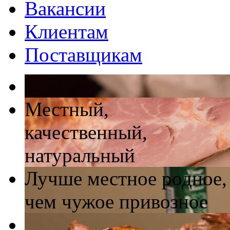
Вакансии
Клиентам
Поставщикам
Местный,
качественный,
натуральный
Лучше местное родное,
чем чужое привозное