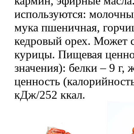
кармин, эфирные масла
используются: молочны
мука пшеничная, горчиц
кедровый орех. Может
курицы. Пищевая ценнос
значения): белки – 9 г, 
ценность (калорийность
кДж/252 ккал.