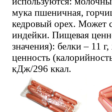
используются: молочны
мука пшеничная, горчиц
кедровый орех. Может
индейки. Пищевая ценно
значения): белки – 11 г
ценность (калорийность
кДж/296 ккал.