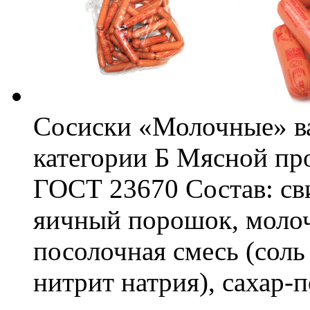
Сосиски «Молочные» ва
категории Б Мясной пр
ГОСТ 23670 Состав: сви
яичный порошок, моло
посолочная смесь (соль
нитрит натрия), сахар-