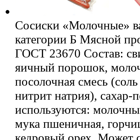
Сосиски «Молочные» ва
категории Б Мясной пр
ГОСТ 23670 Состав: сви
яичный порошок, молоч
посолочная смесь (соль
нитрит натрия), сахар-
используются: молочны
мука пшеничная, горчиц
кедровый орех. Может