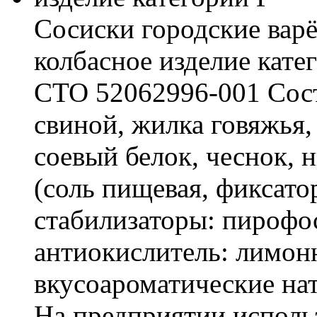
Сосиски городские ва
колбасное изделие кате
СТО 52062996-001 Сост
свиной, жилка говяжья,
соевый белок, чеснок, 
(соль пищевая, фиксато
стабилизаторы: пирофос
антиокислитель: лимонн
вкусоароматические нат
На предприятии исполь