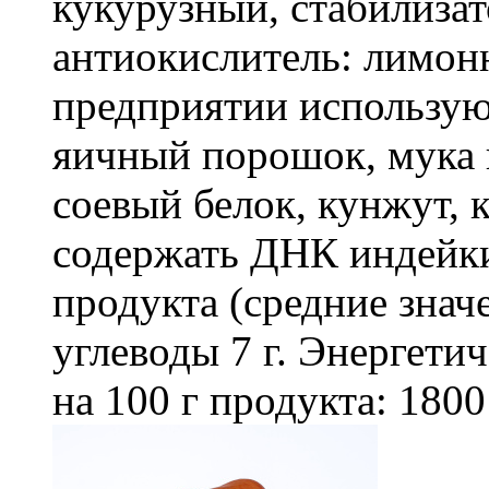
кукурузный, стабилиза
антиокислитель: лимонн
предприятии использую
яичный порошок, мука 
соевый белок, кунжут, 
содержать ДНК индейки
продукта (средние значен
углеводы 7 г. Энергети
на 100 г продукта: 180