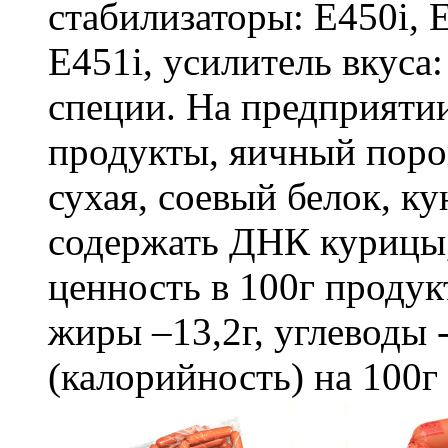
стабилизаторы: Е450i, 
Е451i, усилитель вкуса
специи. На предприяти
продукты, яичный поро
сухая, соевый белок, к
содержать ДНК курицы
ценность в 100г продукта
жиры –13,2г, углеводы 
(калорийность) на 100г