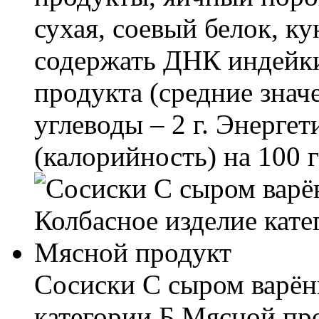
сухая, соевый белок, к
содержать ДНК индейки
продукта (средние значе
углеводы – 2 г. Энерге
(калорийность) на 100 
Сосиски С сыром варён
категории Б Мясной пр