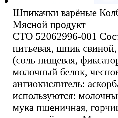
Шпикачки варёные Колб
Мясной продукт
СТО 52062996-001 Соста
питьевая, шпик свиной
(соль пищевая, фиксато
молочный белок, чеснок
антиокислитель: аскорб
используются: молочны
мука пшеничная, горчиц