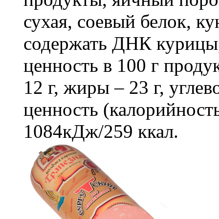
сухая, соевый белок, к
содержать ДНК курицы
ценность в 100 г продук
12 г, жиры – 23 г, углев
ценность (калорийность
1084кДж/259 ккал.