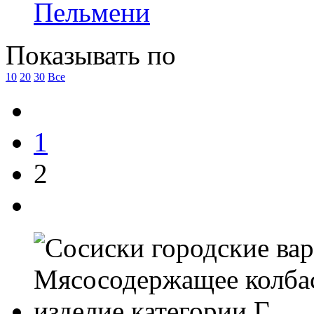
Пельмени
Показывать по
10
20
30
Все
1
2