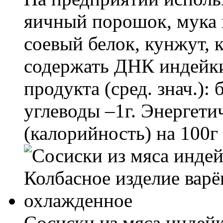
яичный порошок, мука 
соевый белок, кунжут, 
содержать ДНК индейки
продукта (сред. знач.): 
углеводы –1г. Энергети
(калорийность) на 100г
Сосиски из мяса индейк