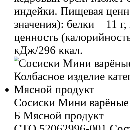
индейки. Пищевая ценно
значения): белки – 11 г
ценность (калорийность
кДж/296 ккал.
Сосиски Мини варёные 
Б Мясной продукт
СТО 52062996-001 Соста