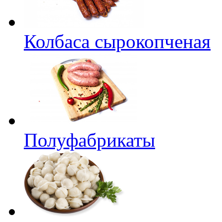
Колбаса сырокопченая
Полуфабрикаты