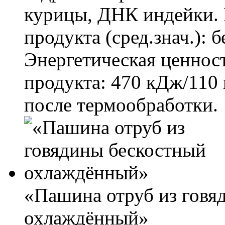
курицы, ДНК индейки. 
продукта (сред.знач.): б
Энергетическая ценност
продукта: 470 кДж/110 
после термообработки.
«Пашина отруб из говя
охлаждённый»