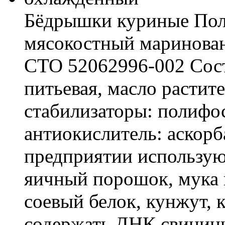
Бёдрышки куриные Полу
мясокостный маринова
СТО 52062996-002 Сост
питьевая, масло растит
стабилизаторы: полифо
антиокислитель: аскорб
предприятии использую
яичный порошок, мука 
соевый белок, кунжут, 
содержать ДНК свинин