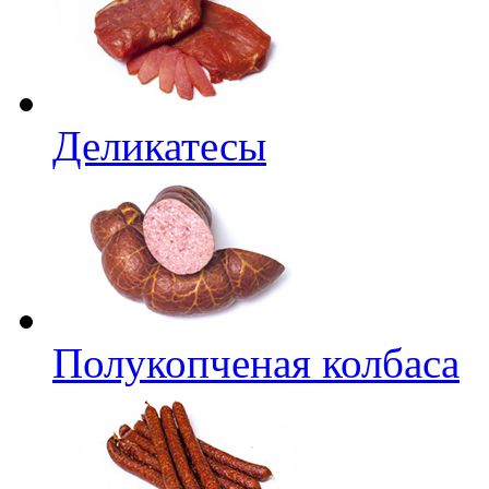
Деликатесы
Полукопченая колбаса