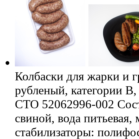
Колбаски для жарки и 
рубленый, категории В
СТО 52062996-002 Соста
свиной, вода питьевая,
стабилизаторы: полифо