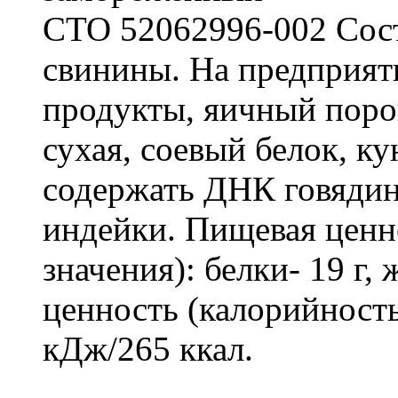
СТО 52062996-002 Сост
свинины. На предприят
продукты, яичный поро
сухая, соевый белок, к
содержать ДНК говяди
индейки. Пищевая ценно
значения): белки- 19 г,
ценность (калорийность
кДж/265 ккал.