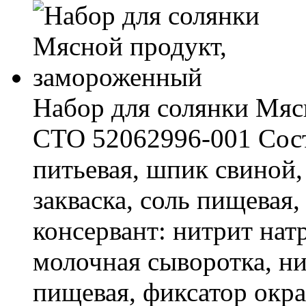
Набор для солянки Мяс
СТО 52062996-001 Соста
питьевая, шпик свиной,
закваска, соль пищевая,
консервант: нитрит нат
молочная сыворотка, ни
пищевая, фиксатор окра