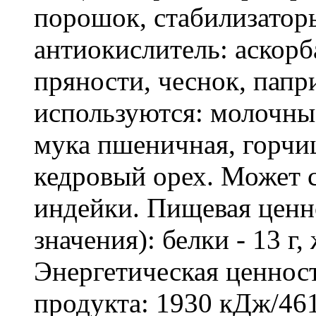
порошок, стабилизатор
антиокислитель: аскорба
пряности, чеснок, папр
используются: молочны
мука пшеничная, горчиц
кедровый орех. Может
индейки. Пищевая ценно
значения): белки - 13 г, 
Энергетическая ценност
продукта: 1930 кДж/461