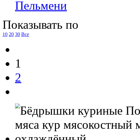
Пельмени
Показывать по
10
20
30
Все
1
2