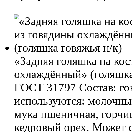
«Задняя голяшка на кос
охлаждённый» (голяшка
ГОСТ 31797 Состав: го
используются: молочны
мука пшеничная, горчиц
кедровый орех. Может