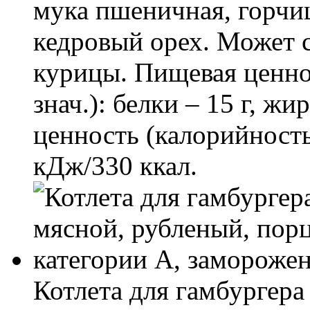
мука пшеничная, горчиц
кедровый орех. Может
курицы. Пищевая ценнос
знач.): белки – 15 г, жи
ценность (калорийность
кДж/330 ккал.
Котлета для гамбургер