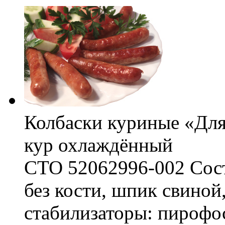
Колбаски куриные «Для
кур охлаждённый
СТО 52062996-002 Соста
без кости, шпик свиной,
стабилизаторы: пирофо