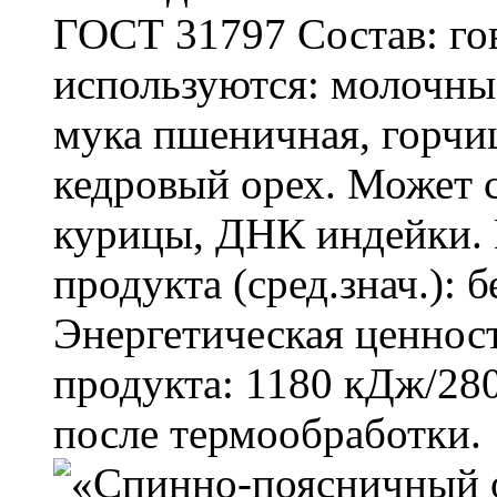
ГОСТ 31797 Состав: го
используются: молочны
мука пшеничная, горчиц
кедровый орех. Может
курицы, ДНК индейки. 
продукта (сред.знач.): б
Энергетическая ценност
продукта: 1180 кДж/280
после термообработки.