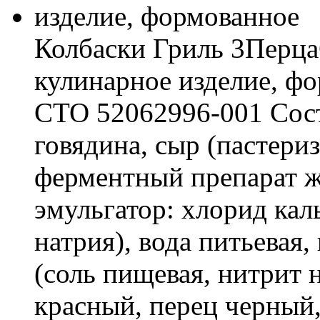
Колбаски Гриль 3Перц
кулинарное изделие, ф
СТО 52062996-001 Сост
говядина, сыр (пастериз
ферментный препарат ж
эмульгатор: хлорид кал
натрия), вода питьевая
(соль пищевая, нитрит 
красный, перец черный