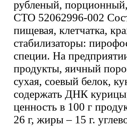
рубленый, порционный,
СТО 52062996-002 Соста
пищевая, клетчатка, кр
стабилизаторы: пирофос
специи. На предприяти
продукты, яичный поро
сухая, соевый белок, к
содержать ДНК курицы
ценность в 100 г продук
26 г, жиры – 15 г. угле