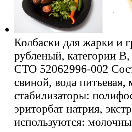
Колбаски для жарки и 
рубленый, категории В
СТО 52062996-002 Соста
свиной, вода питьевая,
стабилизаторы: полифо
эриторбат натрия, экст
используются: молочны