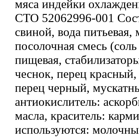
мяса индейки охлажден
СТО 52062996-001 Сост
свиной, вода питьевая,
посолочная смесь (соль
пищевая, стабилизатор
чеснок, перец красный,
перец черный, мускатны
антиокислитель: аскорб
масла, краситель: карм
используются: молочны