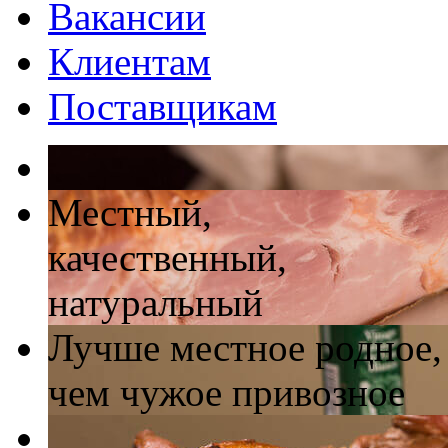
Вакансии
Клиентам
Поставщикам
Местный,
качественный,
натуральный
Лучше местное родное,
чем чужое привозное