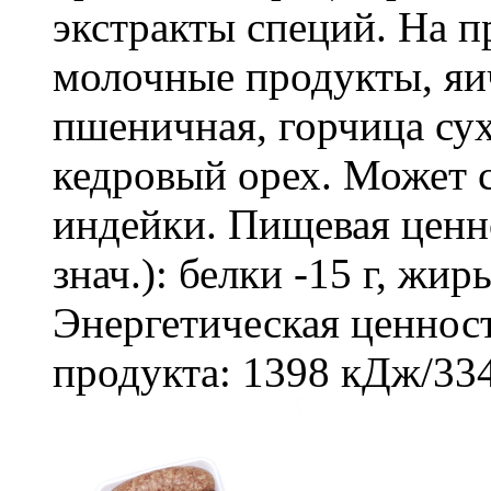
экстракты специй. На п
молочные продукты, я
пшеничная, горчица сух
кедровый орех. Может
индейки. Пищевая ценно
знач.): белки -15 г, жиры
Энергетическая ценност
продукта: 1398 кДж/334