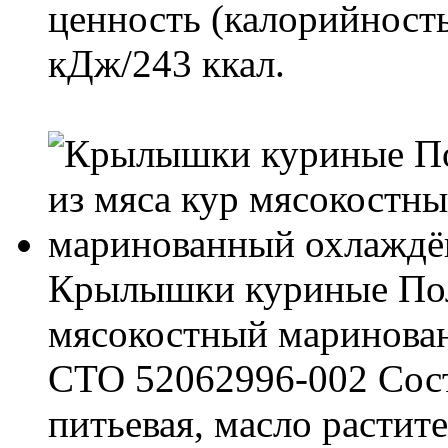
ценность (калорийность
кДж/243 ккал.
Крылышки куриные Пол
мясокостный маринова
СТО 52062996-002 Сост
питьевая, масло растит