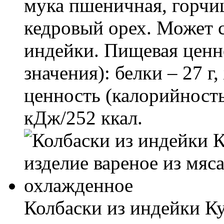
мука пшеничная, горчиц
кедровый орех. Может
индейки. Пищевая ценно
значения): белки – 27 г
ценность (калорийность
кДж/252 ккал.
Колбаски из индейки Ку