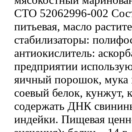
СТО 52062996-002 Сост
питьевая, масло растит
стабилизаторы: полифо
антиокислитель: аскорб
предприятии использую
яичный порошок, мука 
соевый белок, кунжут, 
содержать ДНК свинин
индейки. Пищевая ценно