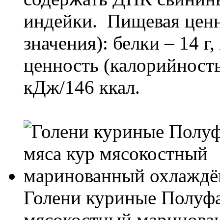
индейки. Пищевая ценно
значения): белки – 14 г
ценность (калорийность
кДж/146 ккал.
Голени куриные Полуфа
мясокостный маринова